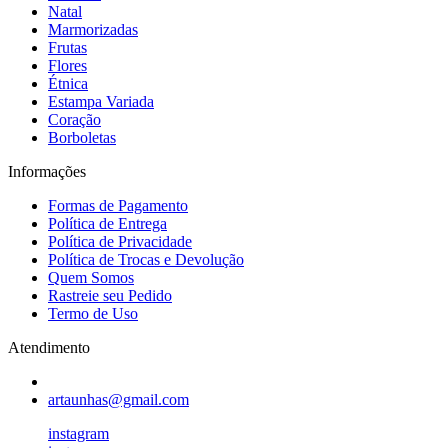
Natal
Marmorizadas
Frutas
Flores
Étnica
Estampa Variada
Coração
Borboletas
Informações
Formas de Pagamento
Política de Entrega
Política de Privacidade
Política de Trocas e Devolução
Quem Somos
Rastreie seu Pedido
Termo de Uso
Atendimento
artaunhas@gmail.com
instagram