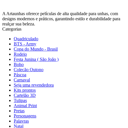
A Artaunhas oferece películas de alta qualidade para unhas, com
designs modernos e práticos, garantindo estilo e durabilidade para
realçar sua beleza.
Categorias
Quadriculado
BTS - Army
Copa do Mundo - Brasil
Rodeio
Festa Junina ( São João )
Boho
Colecão Outono
Páscoa
Carnaval
Seja uma revendedora
Kits prontos
Cartelão 3D
Tulipas
Animal Print
Pretas
Personagens
Palavras
Natal