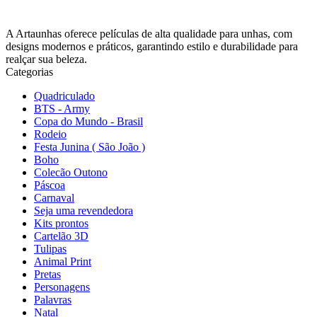
A Artaunhas oferece películas de alta qualidade para unhas, com
designs modernos e práticos, garantindo estilo e durabilidade para
realçar sua beleza.
Categorias
Quadriculado
BTS - Army
Copa do Mundo - Brasil
Rodeio
Festa Junina ( São João )
Boho
Colecão Outono
Páscoa
Carnaval
Seja uma revendedora
Kits prontos
Cartelão 3D
Tulipas
Animal Print
Pretas
Personagens
Palavras
Natal