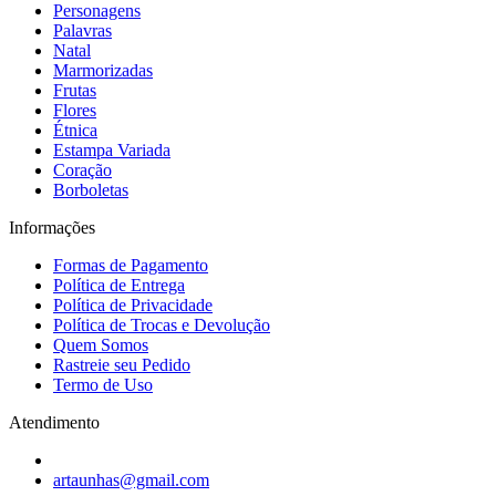
Personagens
Palavras
Natal
Marmorizadas
Frutas
Flores
Étnica
Estampa Variada
Coração
Borboletas
Informações
Formas de Pagamento
Política de Entrega
Política de Privacidade
Política de Trocas e Devolução
Quem Somos
Rastreie seu Pedido
Termo de Uso
Atendimento
artaunhas@gmail.com