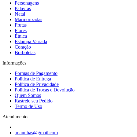
Personagens
Palavras
Natal
Marmorizadas
Frutas
Flores
Étnica
Estampa Variada
Coração
Borboletas
Informações
Formas de Pagamento
Política de Entrega
Política de Privacidade
Política de Trocas e Devolução
Quem Somos
Rastreie seu Pedido
Termo de Uso
Atendimento
artaunhas@gmail.com