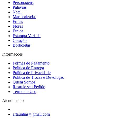
Personagens
Palavras
Natal
Marmorizadas
Frutas
Flores
Étnica
Estampa Variada
Coração
Borboletas
Informações
Formas de Pagamento
Política de Entrega
Política de Privacidade
Política de Trocas e Devolução
Quem Somos
Rastreie seu Pedido
Termo de Uso
Atendimento
artaunhas@gmail.com