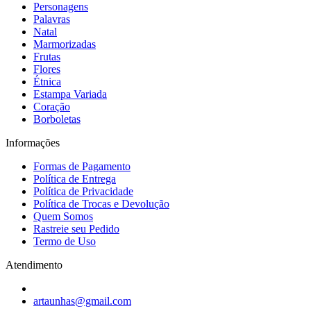
Personagens
Palavras
Natal
Marmorizadas
Frutas
Flores
Étnica
Estampa Variada
Coração
Borboletas
Informações
Formas de Pagamento
Política de Entrega
Política de Privacidade
Política de Trocas e Devolução
Quem Somos
Rastreie seu Pedido
Termo de Uso
Atendimento
artaunhas@gmail.com