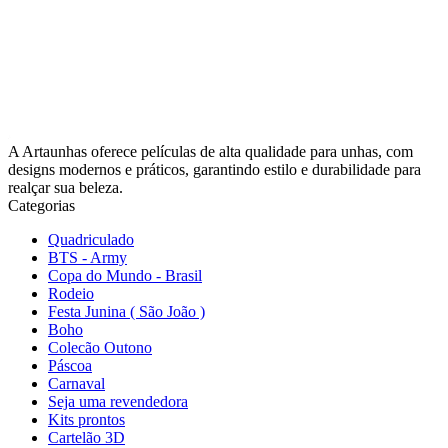
A Artaunhas oferece películas de alta qualidade para unhas, com
designs modernos e práticos, garantindo estilo e durabilidade para
realçar sua beleza.
Categorias
Quadriculado
BTS - Army
Copa do Mundo - Brasil
Rodeio
Festa Junina ( São João )
Boho
Colecão Outono
Páscoa
Carnaval
Seja uma revendedora
Kits prontos
Cartelão 3D