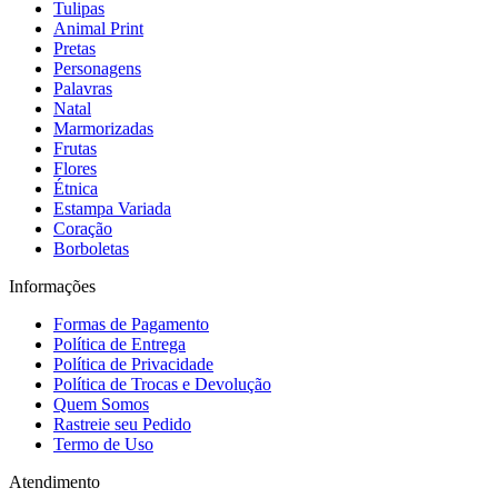
Tulipas
Animal Print
Pretas
Personagens
Palavras
Natal
Marmorizadas
Frutas
Flores
Étnica
Estampa Variada
Coração
Borboletas
Informações
Formas de Pagamento
Política de Entrega
Política de Privacidade
Política de Trocas e Devolução
Quem Somos
Rastreie seu Pedido
Termo de Uso
Atendimento