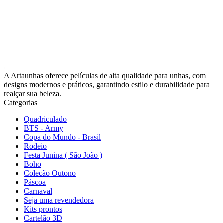
A Artaunhas oferece películas de alta qualidade para unhas, com
designs modernos e práticos, garantindo estilo e durabilidade para
realçar sua beleza.
Categorias
Quadriculado
BTS - Army
Copa do Mundo - Brasil
Rodeio
Festa Junina ( São João )
Boho
Colecão Outono
Páscoa
Carnaval
Seja uma revendedora
Kits prontos
Cartelão 3D