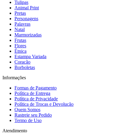
Tulipas
Animal Print
Pretas
Personagens
Palavras
Natal
Marmorizadas
Frutas
Flores
Étnica
Estampa Variada
Coração
Borboletas
Informações
Formas de Pagamento
Política de Entrega
Política de Privacidade
Política de Trocas e Devolução
Quem Somos
Rastreie seu Pedido
Termo de Uso
Atendimento