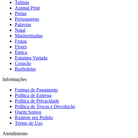
Tulipas
Animal Print
Pretas
Personagens
Palavras
Natal
Marmorizadas
Frutas
Flores
Étnica
Estampa Variada
Coração
Borboletas
Informações
Formas de Pagamento
Política de Entrega
Política de Privacidade
Política de Trocas e Devolução
Quem Somos
Rastreie seu Pedido
Termo de Uso
Atendimento