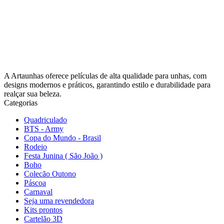
A Artaunhas oferece películas de alta qualidade para unhas, com
designs modernos e práticos, garantindo estilo e durabilidade para
realçar sua beleza.
Categorias
Quadriculado
BTS - Army
Copa do Mundo - Brasil
Rodeio
Festa Junina ( São João )
Boho
Colecão Outono
Páscoa
Carnaval
Seja uma revendedora
Kits prontos
Cartelão 3D