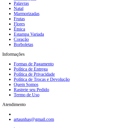
Palavras
Natal
Marmorizadas
Frutas
Flores
Étnica
Estampa Variada
Coração
Borboletas
Informações
Formas de Pagamento
Política de Entrega
Política de Privacidade
Política de Trocas e Devolução
Quem Somos
Rastreie seu Pedido
Termo de Uso
Atendimento
artaunhas@gmail.com