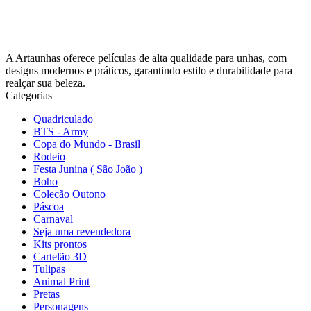
A Artaunhas oferece películas de alta qualidade para unhas, com
designs modernos e práticos, garantindo estilo e durabilidade para
realçar sua beleza.
Categorias
Quadriculado
BTS - Army
Copa do Mundo - Brasil
Rodeio
Festa Junina ( São João )
Boho
Colecão Outono
Páscoa
Carnaval
Seja uma revendedora
Kits prontos
Cartelão 3D
Tulipas
Animal Print
Pretas
Personagens