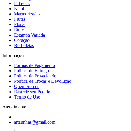
Palavras
Natal
Marmorizadas
Frutas
Flores
Étnica
Estampa Variada
Coração
Borboletas
Informações
Formas de Pagamento
Política de Entrega
Política de Privacidade
Política de Trocas e Devolução
Quem Somos
Rastreie seu Pedido
Termo de Uso
Atendimento
artaunhas@gmail.com