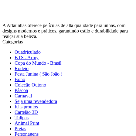
A Artaunhas oferece películas de alta qualidade para unhas, com
designs modernos e práticos, garantindo estilo e durabilidade para
realçar sua beleza.
Categorias
Quadriculado
BTS - Army
Copa do Mundo - Brasil
Rodeio
Festa Junina ( São João )
Boho
Colecão Outono
Páscoa
Carnaval
Seja uma revendedora
Kits prontos
Cartelão 3D
Tulipas
Animal Print
Pretas
Personagens