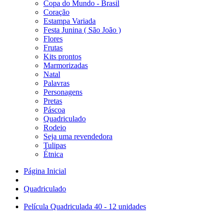
Copa do Mundo - Brasil
Coração
Estampa Variada
Festa Junina ( São João )
Flores
Frutas
Kits prontos
Marmorizadas
Natal
Palavras
Personagens
Pretas
Páscoa
Quadriculado
Rodeio
Seja uma revendedora
Tulipas
Étnica
Página Inicial
Quadriculado
Película Quadriculada 40 - 12 unidades