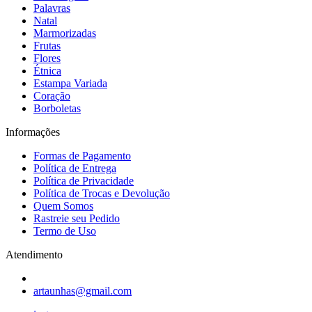
Palavras
Natal
Marmorizadas
Frutas
Flores
Étnica
Estampa Variada
Coração
Borboletas
Informações
Formas de Pagamento
Política de Entrega
Política de Privacidade
Política de Trocas e Devolução
Quem Somos
Rastreie seu Pedido
Termo de Uso
Atendimento
artaunhas@gmail.com