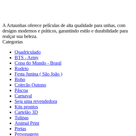
A Artaunhas oferece películas de alta qualidade para unhas, com
designs modernos e práticos, garantindo estilo e durabilidade para
realçar sua beleza.
Categorias
Quadriculado
BTS - Army
Copa do Mundo - Brasil
Rodeio
Festa Junina ( São João )
Boho
Colecão Outono
Páscoa
Carnaval
Seja uma revendedora
Kits prontos
Cartelão 3D
Tulipas
Animal Print
Pretas
Personagens