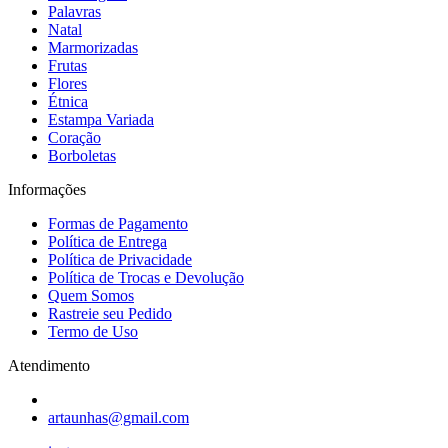
Palavras
Natal
Marmorizadas
Frutas
Flores
Étnica
Estampa Variada
Coração
Borboletas
Informações
Formas de Pagamento
Política de Entrega
Política de Privacidade
Política de Trocas e Devolução
Quem Somos
Rastreie seu Pedido
Termo de Uso
Atendimento
artaunhas@gmail.com