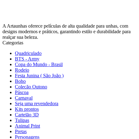
A Artaunhas oferece películas de alta qualidade para unhas, com
designs modernos e práticos, garantindo estilo e durabilidade para
realçar sua beleza.
Categorias
Quadriculado
BTS - Army
Copa do Mundo - Brasil
Rodeio
Festa Junina ( São João )
Boho
Colecão Outono
Páscoa
Carnaval
Seja uma revendedora
Kits prontos
Cartelão 3D
Tulipas
Animal Print
Pretas
Personagens