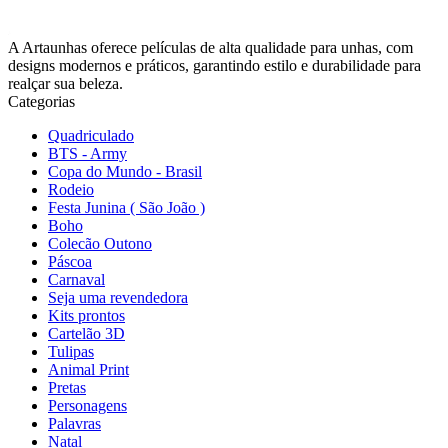
A Artaunhas oferece películas de alta qualidade para unhas, com
designs modernos e práticos, garantindo estilo e durabilidade para
realçar sua beleza.
Categorias
Quadriculado
BTS - Army
Copa do Mundo - Brasil
Rodeio
Festa Junina ( São João )
Boho
Colecão Outono
Páscoa
Carnaval
Seja uma revendedora
Kits prontos
Cartelão 3D
Tulipas
Animal Print
Pretas
Personagens
Palavras
Natal