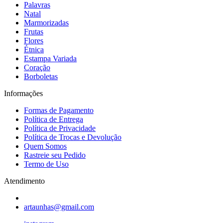
Palavras
Natal
Marmorizadas
Frutas
Flores
Étnica
Estampa Variada
Coração
Borboletas
Informações
Formas de Pagamento
Política de Entrega
Política de Privacidade
Política de Trocas e Devolução
Quem Somos
Rastreie seu Pedido
Termo de Uso
Atendimento
artaunhas@gmail.com