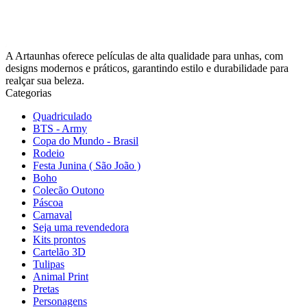
A Artaunhas oferece películas de alta qualidade para unhas, com
designs modernos e práticos, garantindo estilo e durabilidade para
realçar sua beleza.
Categorias
Quadriculado
BTS - Army
Copa do Mundo - Brasil
Rodeio
Festa Junina ( São João )
Boho
Colecão Outono
Páscoa
Carnaval
Seja uma revendedora
Kits prontos
Cartelão 3D
Tulipas
Animal Print
Pretas
Personagens