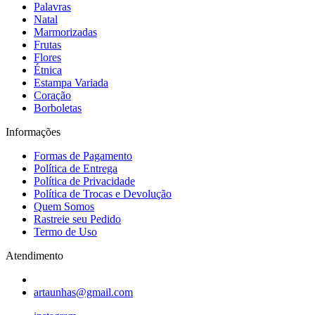
Palavras
Natal
Marmorizadas
Frutas
Flores
Étnica
Estampa Variada
Coração
Borboletas
Informações
Formas de Pagamento
Política de Entrega
Política de Privacidade
Política de Trocas e Devolução
Quem Somos
Rastreie seu Pedido
Termo de Uso
Atendimento
artaunhas@gmail.com