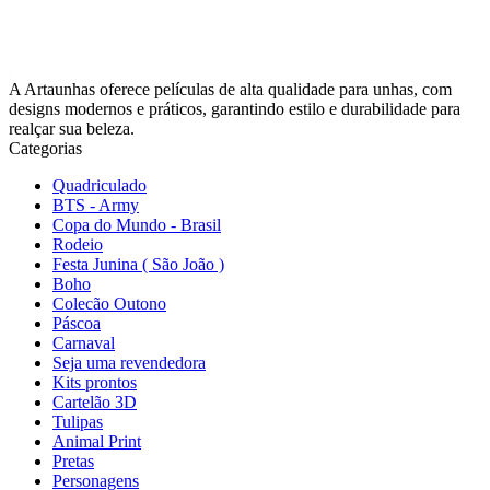
A Artaunhas oferece películas de alta qualidade para unhas, com
designs modernos e práticos, garantindo estilo e durabilidade para
realçar sua beleza.
Categorias
Quadriculado
BTS - Army
Copa do Mundo - Brasil
Rodeio
Festa Junina ( São João )
Boho
Colecão Outono
Páscoa
Carnaval
Seja uma revendedora
Kits prontos
Cartelão 3D
Tulipas
Animal Print
Pretas
Personagens