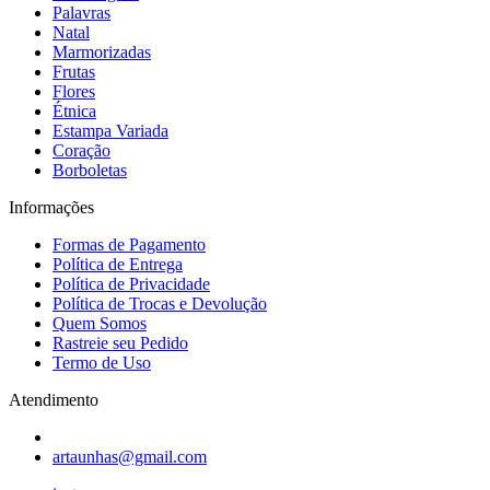
Palavras
Natal
Marmorizadas
Frutas
Flores
Étnica
Estampa Variada
Coração
Borboletas
Informações
Formas de Pagamento
Política de Entrega
Política de Privacidade
Política de Trocas e Devolução
Quem Somos
Rastreie seu Pedido
Termo de Uso
Atendimento
artaunhas@gmail.com