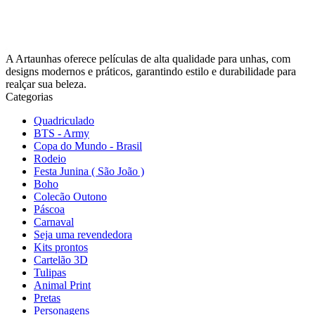
A Artaunhas oferece películas de alta qualidade para unhas, com
designs modernos e práticos, garantindo estilo e durabilidade para
realçar sua beleza.
Categorias
Quadriculado
BTS - Army
Copa do Mundo - Brasil
Rodeio
Festa Junina ( São João )
Boho
Colecão Outono
Páscoa
Carnaval
Seja uma revendedora
Kits prontos
Cartelão 3D
Tulipas
Animal Print
Pretas
Personagens