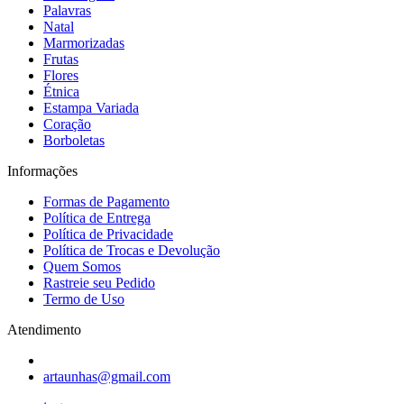
Palavras
Natal
Marmorizadas
Frutas
Flores
Étnica
Estampa Variada
Coração
Borboletas
Informações
Formas de Pagamento
Política de Entrega
Política de Privacidade
Política de Trocas e Devolução
Quem Somos
Rastreie seu Pedido
Termo de Uso
Atendimento
artaunhas@gmail.com