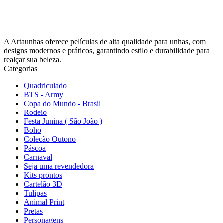
A Artaunhas oferece películas de alta qualidade para unhas, com
designs modernos e práticos, garantindo estilo e durabilidade para
realçar sua beleza.
Categorias
Quadriculado
BTS - Army
Copa do Mundo - Brasil
Rodeio
Festa Junina ( São João )
Boho
Colecão Outono
Páscoa
Carnaval
Seja uma revendedora
Kits prontos
Cartelão 3D
Tulipas
Animal Print
Pretas
Personagens