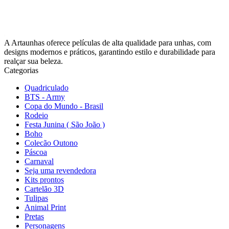
A Artaunhas oferece películas de alta qualidade para unhas, com
designs modernos e práticos, garantindo estilo e durabilidade para
realçar sua beleza.
Categorias
Quadriculado
BTS - Army
Copa do Mundo - Brasil
Rodeio
Festa Junina ( São João )
Boho
Colecão Outono
Páscoa
Carnaval
Seja uma revendedora
Kits prontos
Cartelão 3D
Tulipas
Animal Print
Pretas
Personagens