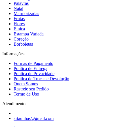
Palavras
Natal
Marmorizadas
Frutas
Flores
Étnica
Estampa Variada
Coração
Borboletas
Informações
Formas de Pagamento
Política de Entrega
Política de Privacidade
Política de Trocas e Devolução
Quem Somos
Rastreie seu Pedido
Termo de Uso
Atendimento
artaunhas@gmail.com