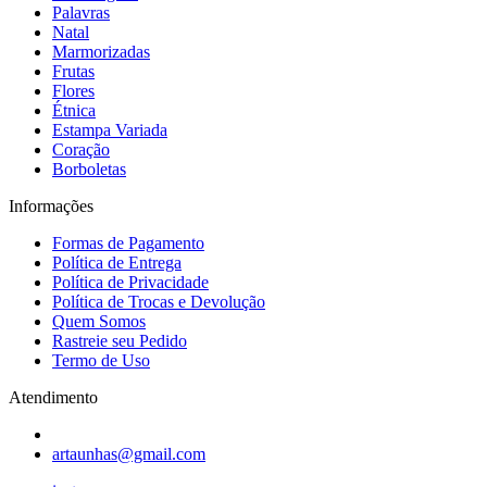
Palavras
Natal
Marmorizadas
Frutas
Flores
Étnica
Estampa Variada
Coração
Borboletas
Informações
Formas de Pagamento
Política de Entrega
Política de Privacidade
Política de Trocas e Devolução
Quem Somos
Rastreie seu Pedido
Termo de Uso
Atendimento
artaunhas@gmail.com