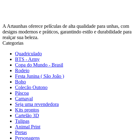
A Artaunhas oferece películas de alta qualidade para unhas, com
designs modernos e práticos, garantindo estilo e durabilidade para
realçar sua beleza.
Categorias
Quadriculado
BTS - Army
Copa do Mundo - Brasil
Rodeio
Festa Junina ( São João )
Boho
Colecão Outono
Páscoa
Carnaval
Seja uma revendedora
Kits prontos
Cartelão 3D
Tulipas
Animal Print
Pretas
Personagens