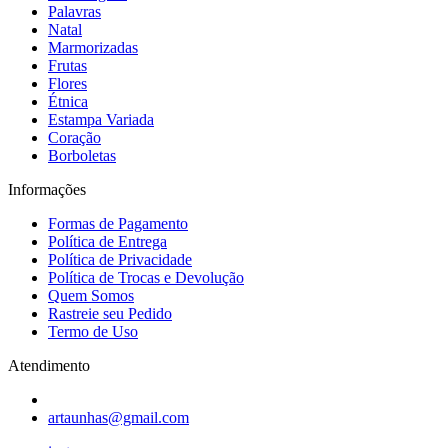
Palavras
Natal
Marmorizadas
Frutas
Flores
Étnica
Estampa Variada
Coração
Borboletas
Informações
Formas de Pagamento
Política de Entrega
Política de Privacidade
Política de Trocas e Devolução
Quem Somos
Rastreie seu Pedido
Termo de Uso
Atendimento
artaunhas@gmail.com