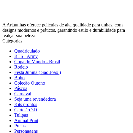
A Artaunhas oferece películas de alta qualidade para unhas, com
designs modernos e práticos, garantindo estilo e durabilidade para
realçar sua beleza.
Categorias
Quadriculado
BTS - Army
Copa do Mundo - Brasil
Rodeio
Festa Junina ( São João )
Boho
Colecão Outono
Páscoa
Carnaval
Seja uma revendedora
Kits prontos
Cartelão 3D
Tulipas
Animal Print
Pretas
Personagens