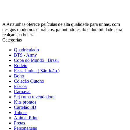
A Artaunhas oferece películas de alta qualidade para unhas, com
designs modernos e práticos, garantindo estilo e durabilidade para
realçar sua beleza.
Categorias
Quadriculado
BTS - Army
Copa do Mundo - Brasil
Rodeio
Festa Junina ( São João )
Boho
Colecão Outono
Páscoa
Carnaval
Seja uma revendedora
Kits prontos
Cartelão 3D
Tulipas
Animal Print
Pretas
Personagens