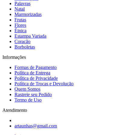
Palavras
Natal
Marmorizadas
Frutas
Flores
Étnica
Estampa Variada
Coração
Borboletas
Informações
Formas de Pagamento
Política de Entrega
Política de Privacidade
Política de Trocas e Devolução
Quem Somos
Rastreie seu Pedido
Termo de Uso
Atendimento
artaunhas@gmail.com